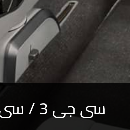
سى جى 3 / سى جى 4