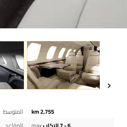
›
2,755 km
المتوسط
6 - 7 الرَكاب
max
المقاعد