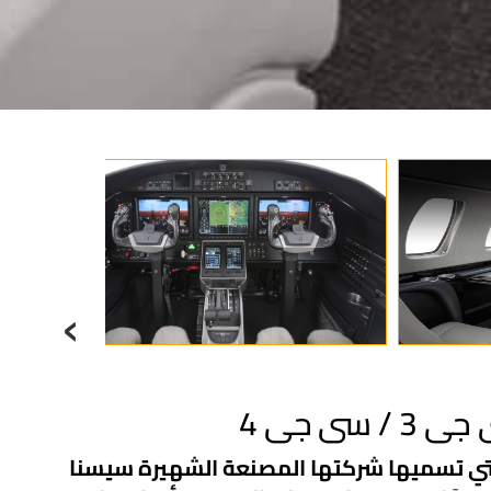
‹
3 / سى جى 4
رة التي تسميها شركتها المصنعة الشهيرة سيسنا