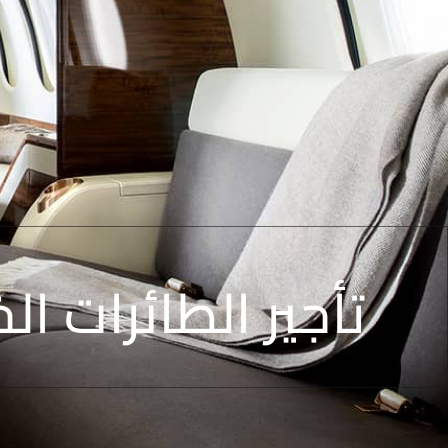
تأجير الطائرات ال