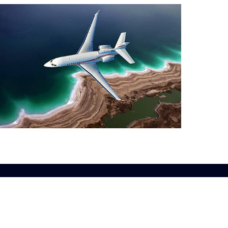
سياسة الخ
خريطة المو