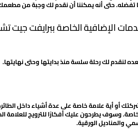
ا تفضله. حتى أنه يمكننا أن نقدم لك وجبة من مطعم
دمات الإضافية الخاصة ببرايفت جيت تشار
ده لنقدم لك رحلة سلسة منذ بدايتها وحتى نهايتها.
تك أو أية علامة خاصة على عدة أشياء داخل الطائر
خاصة. وسوف يطرحون عليك أفكارًا للترويج للعلامة ال
سمي والمناديل الورقية.