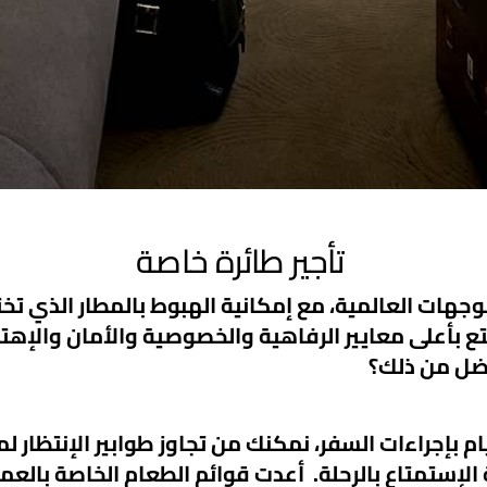
تأجير طائرة خاصة
جهات العالمية، مع إمكانية الهبوط بالمطار الذي تخت
ع بأعلى معايير الرفاهية والخصوصية والأمان والإهتم
فضل من ذلك؟
 بإجراءات السفر، نمكنك من تجاوز طوابير الإنتظار ل
الإستمتاع بالرحلة. أعدت قوائم الطعام الخاصة بالعم