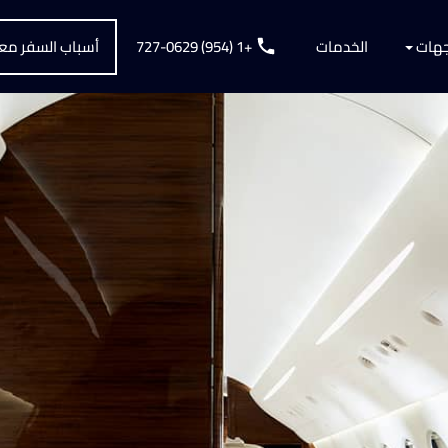
جهات‏
الخدمات
+1 (954) 727-0629
أسباب السفر معن