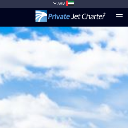
ARB
الطائرات
الوجهات‏
الخدمات
+1
(954)
727-
0629
أسباب
السفر
معنا