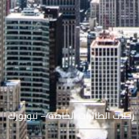
رحلات الطائرات الخاصة – نيويورك